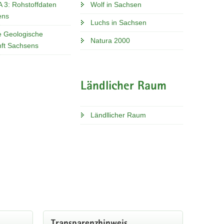
3: Rohstoffdaten
Wolf in Sachsen
ens
Luchs in Sachsen
le Geologische
Natura 2000
ft Sachsens
Ländlicher Raum
Ländllicher Raum