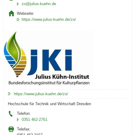
zo@julius-kuehn.de
Webseite:
https://www.julius-kuehn.de/zo/
https://www.julius-kuehn.de/zo/
Hochschule für Technik und Wirtschaft Dresden
Telefon:
0351 462-2761
Telefax: