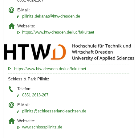
0351 462-2167
E-Mail:
pillnitz.dekanat@htw-dresden.de
Webseite:
https://www.htw-dresden.de/luc/fakultaet
https://www.htw-dresden.de/luc/fakultaet
Schloss & Park Pillnitz
Telefon:
0351 2613-267
E-Mail:
pillnitz@schloesserland-sachsen.de
Webseite:
www.schlosspillnitz.de