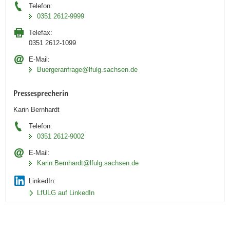
Telefon:
0351 2612-9999
Telefax:
0351 2612-1099
E-Mail:
Buergeranfrage@lfulg.sachsen.de
Pressesprecherin
Karin Bernhardt
Telefon:
0351 2612-9002
E-Mail:
Karin.Bernhardt@lfulg.sachsen.de
LinkedIn:
LfULG auf LinkedIn