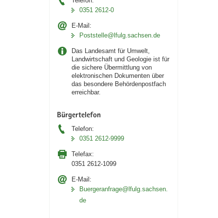
Telefon:
0351 2612-0
E-Mail:
Poststelle@lfulg.sachsen.de
Das Landesamt für Umwelt,
Landwirtschaft und Geologie ist für
die sichere Übermittlung von
elektronischen Dokumenten über
das besondere Behördenpostfach
erreichbar.
Bürgertelefon
Telefon:
0351 2612-9999
Telefax:
0351 2612-1099
E-Mail:
Buergeranfrage@lfulg.sachsen.
de