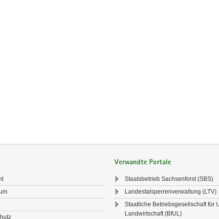
Verwandte Portale
ht
Staatsbetrieb Sachsenforst (SBS)
sum
Landestalsperrenverwaltung (LTV)
Staatliche Betriebsgesellschaft für
Landwirtschaft (BfUL)
hutz