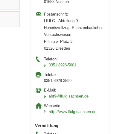
01683 Nossen
Postanschrift:
LfULG - Abteilung 9:
Hoheitsvollzug, Pflanzenbauliches
Versuchswesen
Pillnitzer Platz 3
01326 Dresden
Telefon:
0351 8928-5001
Telefax:
0351 8928-3599
E-Mail:
abt9@lfulg.sachsen.de
Webseite:
http://www.lfulg.sachsen.de
Vermittlung