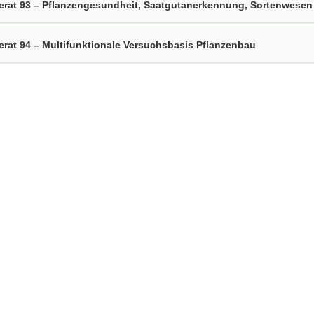
erat 93 – Pflanzengesundheit, Saatgutanerkennung, Sortenwesen
erat 94 – Multifunktionale Versuchsbasis Pflanzenbau