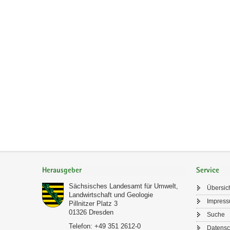
Footer-
Bereich
Herausgeber
Service
Sächsisches Landesamt für Umwelt,
Übersic
Landwirtschaft und Geologie
Impres
Pillnitzer Platz 3
01326
Dresden
Suche
Telefon:
+49 351 2612-0
Datensc