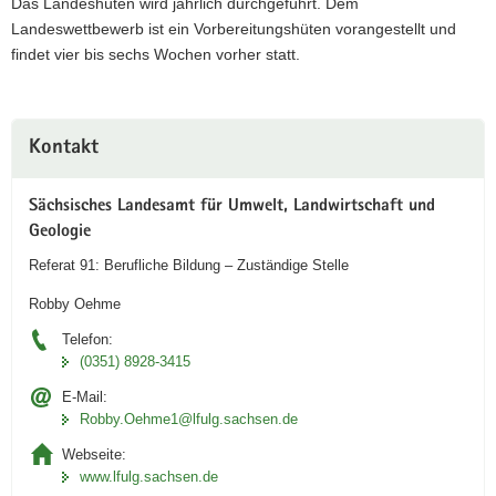
Das Landeshüten wird jährlich durchgeführt. Dem
Landeswettbewerb ist ein Vorbereitungshüten vorangestellt und
findet vier bis sechs Wochen vorher statt.
Weitere
Kontakt
Information
Sächsisches Landesamt für Umwelt, Landwirtschaft und
Geologie
Referat 91: Berufliche Bildung – Zuständige Stelle
Robby Oehme
Telefon:
(0351) 8928-3415
E-Mail:
Robby.Oehme1@lfulg.sachsen.de
Webseite:
www.lfulg.sachsen.de