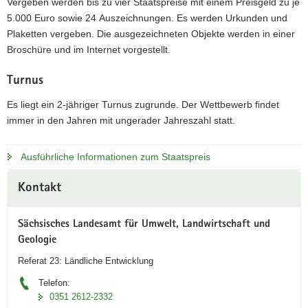
Vergeben werden bis zu vier Staatspreise mit einem Preisgeld zu je
5.000 Euro sowie 24 Auszeichnungen. Es werden Urkunden und
Plaketten vergeben. Die ausgezeichneten Objekte werden in einer
Broschüre und im Internet vorgestellt.
Turnus
Es liegt ein 2-jähriger Turnus zugrunde. Der Wettbewerb findet
immer in den Jahren mit ungerader Jahreszahl statt.
Ausführliche Informationen zum Staatspreis
Weitere
Kontakt
Information
Sächsisches Landesamt für Umwelt, Landwirtschaft und
Geologie
Referat 23: Ländliche Entwicklung
Telefon:
0351 2612-2332