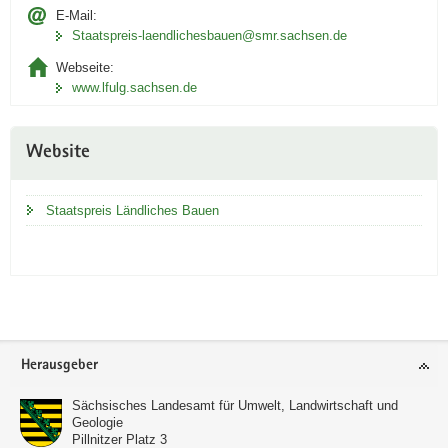
E-Mail:
Staatspreis-laendlichesbauen@smr.sachsen.de
Webseite:
www.lfulg.sachsen.de
Website
Staatspreis Ländliches Bauen
Footer-
Herausgeber
Bereich
Sächsisches Landesamt für Umwelt, Landwirtschaft und
Geologie
Pillnitzer Platz 3